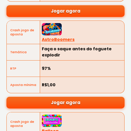
Jogar agora
AstroBoomers
Faça o saque antes do foguete
explodir
97%
R$1,00
Jogar agora
Balloon