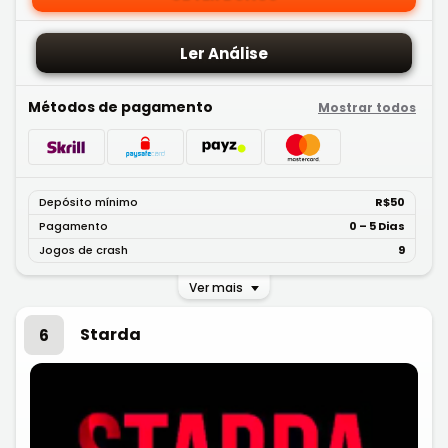
Ler Análise
Métodos de pagamento
Mostrar todos
Depósito mínimo
R$50
Pagamento
0 – 5 Dias
Jogos de crash
9
Ver mais
Resumo
O Sol Casino é um cassino online firmado no ano de 2019, e
Starda
6
lançado no mercado brasileiro em maio de 2022. O cassino
desde então, busca oferecer o que há de melhor aos seus
jogadores no que diz respeito a qualidade de jogos,
confiança, segurança e inovação.