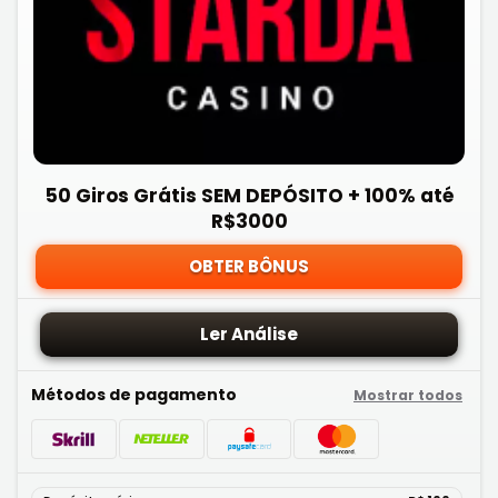
Provedores de Jogos
Mostrar todos
Opções de idioma
Website:
Português
Apoio ao cliente:
Português
50 Giros Grátis SEM DEPÓSITO + 100% até
R$3000
OBTER BÔNUS
Ler Análise
Métodos de pagamento
Mostrar todos