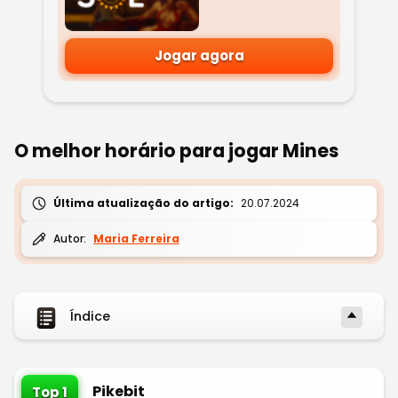
Jogar agora
O melhor horário para jogar Mines
Última atualização do artigo:
20.07.2024
Autor:
Maria Ferreira
Índice
Pikebit
Top 1