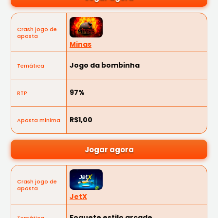
Minas
Jogo da bombinha
97%
R$1,00
Jogar agora
JetX
Foguete estilo arcade