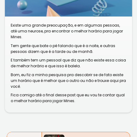
Existe uma grande preocupação, e em algumas pessoas,
até uma neurose, pra encontrar o melhor horário para jogar
Mines.
Tem gente que bate o pé falando que é a noite, e outras
pessoas dizem que é a tarde ou de manhã.
E também tem um pessoal que diz que não existe essa coisa
de melhor horário e que isso é balela.
Bom, eu fiz a minha pesquisa pra descobrir se de fato existe
um horário que é melhor que o outro ou não e trouxe aqui pra
você.
Fica comigo até o final desse post que eu vou te contar qual
o melhor horário para jogar Mines.