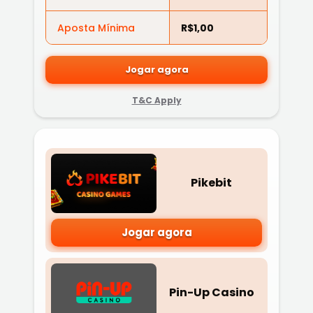
Aposta Mínima
R$1,00
Como Jogar
Jogar agora
Estratégias e Dicas
T&C Apply
Pikebit
Jogar agora
Pin-Up Casino