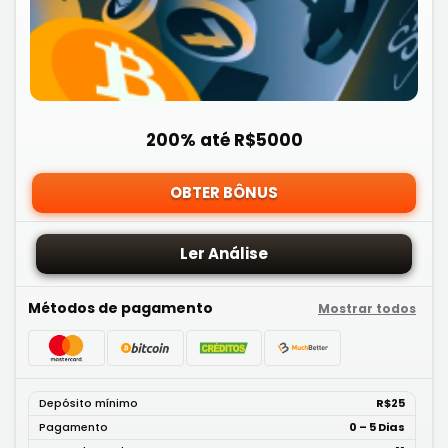
Opções de idioma
Website:
Português
Apoio ao cliente:
Português
200% até R$5000
OBTER BÔNUS
Ler Análise
Métodos de pagamento
Mostrar todos
Depósito mínimo
R$25
Pagamento
0 – 5 Dias