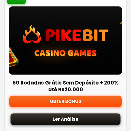
50 Rodadas Grátis Sem Depósito + 200%
até R$20.000
OBTER BÔNUS
Ler Análise