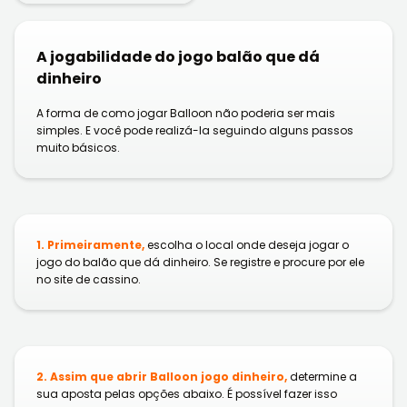
A jogabilidade do jogo balão que dá
dinheiro
A forma de como jogar Balloon não poderia ser mais
simples. E você pode realizá-la seguindo alguns passos
muito básicos.
1. Primeiramente,
escolha o local onde deseja jogar o
jogo do balão que dá dinheiro. Se registre e procure por ele
no site de cassino.
2. Assim que abrir Balloon jogo dinheiro,
determine a
sua aposta pelas opções abaixo. É possível fazer isso