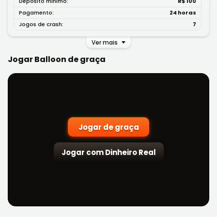
Depósito mínimo:
R$ 100
Pagamento:
24 horas
Jogos de crash:
7
Ver mais
Resumo
Jogar Balloon de graça
O Starda Casino oferece aos jogadores uma gama completa
de opções de cassino online, incluindo caça-níqueis,
jackpots, jogos com dealer ao vivo e apostas esportivas. Aqui
você pode esperar uma seleção de milhares de jogos de
alguns dos principais fornecedores do mundo.
Provedores de Jogos
Mostrar todos
Jogar de graça
Jogar com Dinheiro Real
Opções de idioma
Website:
Português
Apoio ao cliente:
Inglês