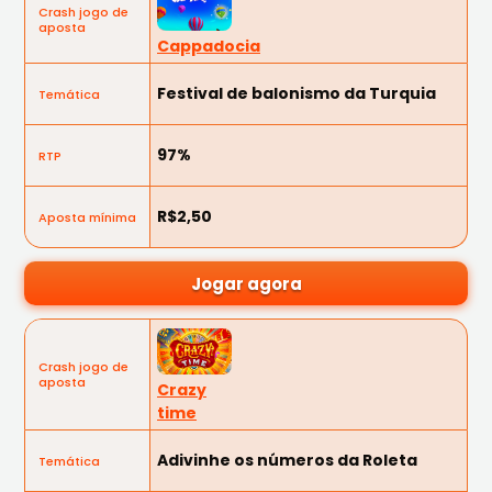
Cappadocia
Festival de balonismo da Turquia
97%
R$2,50
Jogar agora
Crazy
time
Adivinhe os números da Roleta