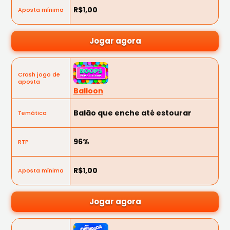
R$1,00
Jogar agora
Balloon
Balão que enche até estourar
96%
R$1,00
Jogar agora