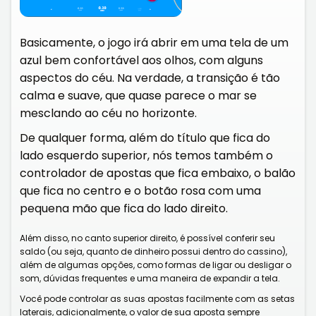
Basicamente, o jogo irá abrir em uma tela de um
azul bem confortável aos olhos, com alguns
aspectos do céu. Na verdade, a transição é tão
calma e suave, que quase parece o mar se
mesclando ao céu no horizonte.
De qualquer forma, além do título que fica do
lado esquerdo superior, nós temos também o
controlador de apostas que fica embaixo, o balão
que fica no centro e o botão rosa com uma
pequena mão que fica do lado direito.
Além disso, no canto superior direito, é possível conferir seu
saldo (ou seja, quanto de dinheiro possui dentro do cassino),
além de algumas opções, como formas de ligar ou desligar o
som, dúvidas frequentes e uma maneira de expandir a tela.
Você pode controlar as suas apostas facilmente com as setas
laterais, adicionalmente, o valor de sua aposta sempre