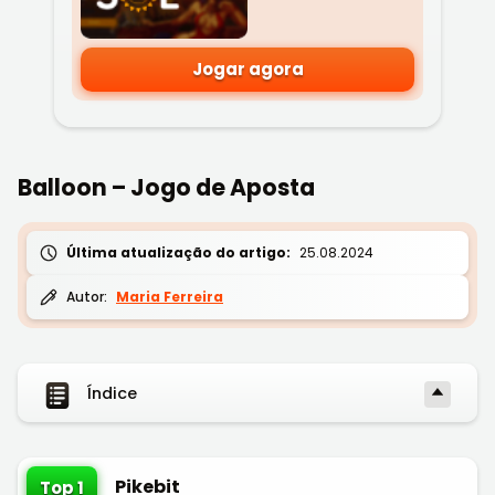
Jogar agora
Balloon – Jogo de Aposta
Última atualização do artigo:
25.08.2024
Autor:
Maria Ferreira
Índice
Pikebit
Top 1