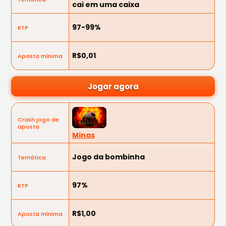
cai em uma caixa
97-99%
R$0,01
Jogar agora
Minas
Jogo da bombinha
97%
R$1,00