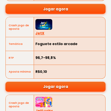
Jogar agora
JetX
Foguete estilo arcade
96,7-98,8%
R$0,10
Jogar agora
JetLucky