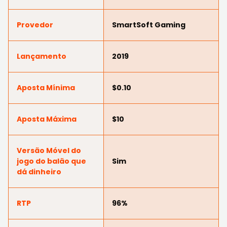
Provedor
SmartSoft Gaming
Lançamento
2019
Aposta Mínima
$0.10
Aposta Máxima
$10
Versão Móvel do
jogo do balão que
Sim
dá dinheiro
RTP
96%