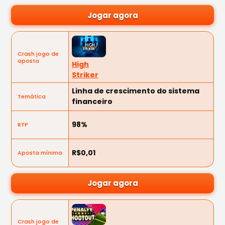
Jogar agora
High
Striker
Linha de crescimento do sistema
financeiro
98%
R$0,01
Jogar agora