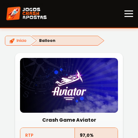
Jogos Crash Apostas
Início
Balloon
Crash Cassinos
Aviator
Balloon
JetX
Mines
Crash Game Aviator
Spaceman
RTP
97,0%