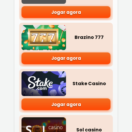
Jogar agora
Brazino 777
Jogar agora
Stake Casino
Jogar agora
Sol casino