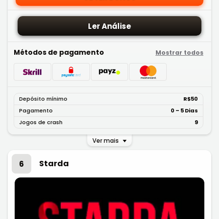
Ler Análise
Métodos de pagamento
Mostrar todos
Depósito mínimo
R$50
Pagamento
0 – 5 Dias
Jogos de crash
9
Ver mais
Resumo
O Sol Casino é um cassino online firmado no ano de 2019, e
Starda
6
lançado no mercado brasileiro em maio de 2022. O cassino
desde então, busca oferecer o que há de melhor aos seus
jogadores no que diz respeito a qualidade de jogos,
confiança, segurança e inovação.