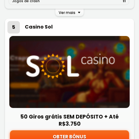
Jogos de crash
11
Ver mais
Resumo
Com origens sérvias e tendo chegado ao mercado pela
Casino Sol
5
primeira vez em 2017, o Stake Casino se destaca como um
dos principais nomes a serem procurados quando se trata
de jogos de cassino e apostas online. Este cassino Bitcoin-
friendly está entre os melhores e mais respeitáveis da
indústria atualmente.
Provedores de Jogos
Mostrar todos
Opções de idioma
Website:
Português
50 Giros grátis SEM DEPÓSITO + Até
Apoio ao cliente:
Português
R$3.750
OBTER BÔNUS