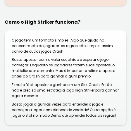
Como o High Striker funciona?
O jogo tem um formato simples. Algo que ajuda na
concentração do jogador. As regras são simples assim
como de outros jogos Crash.
Basta apostar com o valor escolhido e esperar o jogo
começar. Enquanto os jogadores fazem suas apostas, o
multiplicador aumenta. Mas é importante retirar a aposta
antes do Crash para ganhar algum prêmio.
É muito fácil apostar e ganhar em um Slot Crash. Então,
não é preciso uma estratégia jogo High Striker para ganhar
agora mesmo.
Basta jogar algumas vezes para entender o jogo e
começar a jogar com dinhero de verdade! Outra opção é
jogar o Slot no modo Demo até aprender todas as regras!