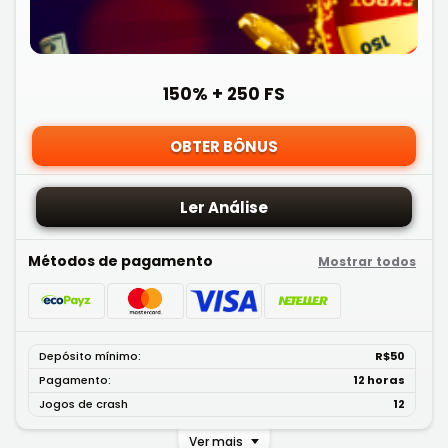
Opções de idioma
Website:
Português
150% + 250 FS
Apoio ao cliente:
Inglês
OBTER BÔNUS
Ler Análise
Métodos de pagamento
Mostrar todos
Depósito mínimo:
R$50
Pagamento:
12 horas
Jogos de crash
12
Ver mais