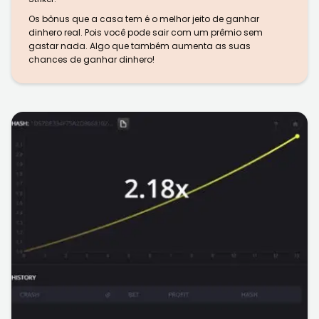
Os bônus que a casa tem é o melhor jeito de ganhar
dinhero real. Pois você pode sair com um prêmio sem
gastar nada. Algo que também aumenta as suas
chances de ganhar dinhero!