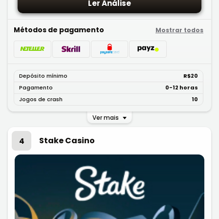
Ler Análise
Métodos de pagamento
Mostrar todos
Depósito mínimo
R$20
Pagamento
0-12 horas
Jogos de crash
10
Ver mais
Provavelmente, você já se perguntou o que é Brazino 777?! Este
é um renomado casino online que transcende a simples
Stake Casino
4
prática de jogo, imergindo os jogadores em um universo de
adrenalina e emoção. Aliás, no epicentro dessa jornada de
entretenimento, destacam-se os envolventes “crash games”.
Estes não são apenas jogos de azar; são experimentos
emocionantes que desafiam os limites da sorte.
Provedores de Jogos
Mostrar todos