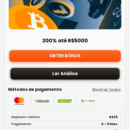
Opções de idioma
Website:
Português
Apoio ao cliente:
Português
200% até R$5000
OBTER BÔNUS
Ler Análise
Métodos de pagamento
Mostrar todos
Depósito mínimo
R$25
Pagamento
0 – 5 Dias