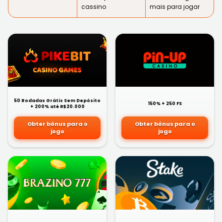
cassino
mais para jogar
50 Rodadas Grátis Sem Depósito
150% + 250 FS
+ 200% até R$20.000
Obter bônus para o
Obter bônus para o
jogo
jogo