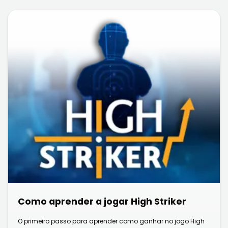
Como aprender a jogar High Striker
O primeiro passo para aprender como ganhar no jogo High