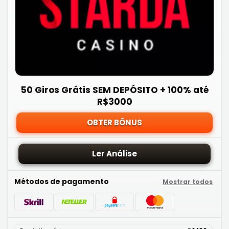
Provedores de Jogos
Mostrar todos
Opções de idioma
Website:
Português
Apoio ao cliente:
Português
50 Giros Grátis SEM DEPÓSITO + 100% até
R$3000
OBTER BÔNUS
Ler Análise
Métodos de pagamento
Mostrar todos