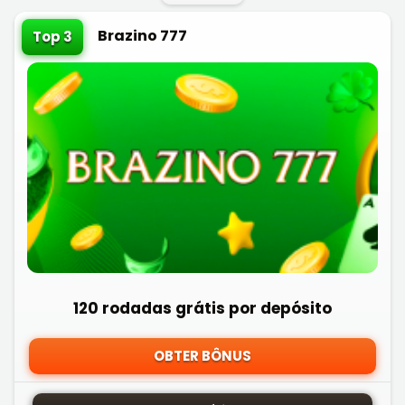
Resumo
O design e a constante atualização do portfólio são os
Brazino 777
Top 3
principais atrativos do Pin-Up. Todos os jogos de crash e
bônus deste cassino podem ser encontrados na página do
site, que apresenta uma interface amigável e fácil acesso
aos bônus e promoções para iniciantes.
Provedores de Jogos
Mostrar todos
Opções de idioma
Website:
Português
Apoio ao cliente:
Português
120 rodadas grátis por depósito
OBTER BÔNUS