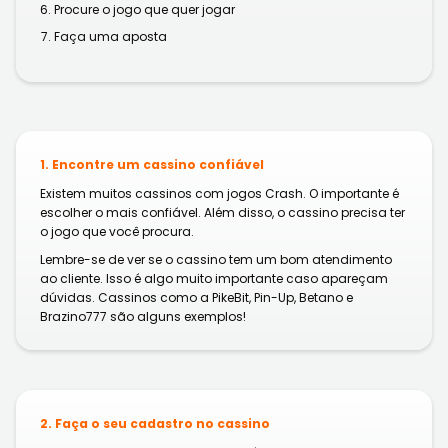
Procure o jogo que quer jogar
Faça uma aposta
1. Encontre um cassino confiável
Existem muitos cassinos com jogos Crash. O importante é
escolher o mais confiável. Além disso, o cassino precisa ter
o jogo que você procura.
Lembre-se de ver se o cassino tem um bom atendimento
ao cliente. Isso é algo muito importante caso apareçam
dúvidas. Cassinos como a PikeBit, Pin-Up, Betano e
Brazino777 são alguns exemplos!
2. Faça o seu cadastro no cassino