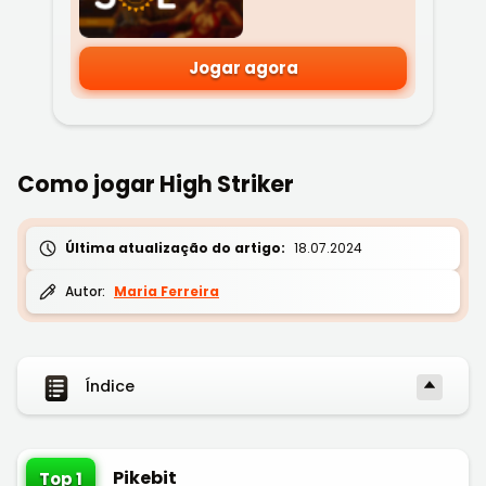
Jogar agora
Como jogar High Striker
Última atualização do artigo:
18.07.2024
Autor:
Maria Ferreira
Índice
Pikebit
Top 1