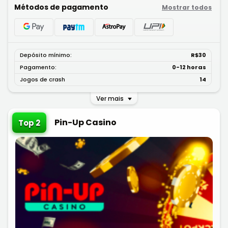
Métodos de pagamento
Mostrar todos
Depósito mínimo:
R$30
Pagamento:
0-12 horas
Jogos de crash
14
Ver mais
Resumo
O inovador Pikebit é um cassino disponível na internet que
Pin-Up Casino
Top 2
prioriza a diversão e a segurança dos jogadores. Recém-
chegado no Brasil, o site traz uma variedade enorme de jogos
e bônus que podem ser facilmente encontrados na sua
página. Por lá você também vai encontrar vantagens como
bônus e rodadas gratuitas além de torneios sem pré-
requisitos de participação!
Provedores de Jogos
Mostrar todos