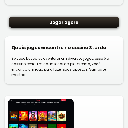
Jogar agora
Quais jogos encontro no casino Starda
Se você busca se aventurar em diversos jogos, esse é o
cassino certo. Em cada local da plataforma, você
encontra um jogo para fazer suas apostas. Vamos te
mostrar: