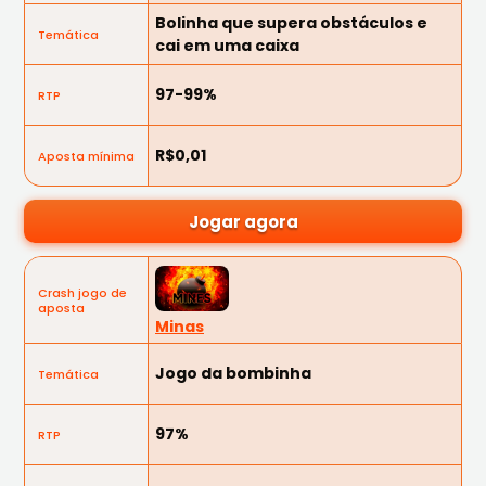
Bolinha que supera obstáculos e
cai em uma caixa
97-99%
R$0,01
Jogar agora
Minas
Jogo da bombinha
97%