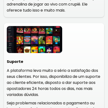
adrenalina de jogar ao vivo com crupiê. Ele
oferece tudo isso e muito mais.
Suporte
A plataforma leva muito a sério a satisfação dos
seus clientes. Por isso, disponibiliza de um suporte
ao cliente eficiente, disposto a dar suporte aos
apostadores 24 horas todos os dias, nas mais
variadas dúvidas.
Seja problemas relacionados a pagamento ou