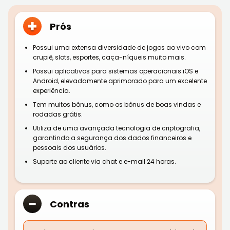
Prós
Possui uma extensa diversidade de jogos ao vivo com
crupiê, slots, esportes, caça-níqueis muito mais.
Possui aplicativos para sistemas operacionais iOS e
Android, elevadamente aprimorado para um excelente
experiência.
Tem muitos bônus, como os bônus de boas vindas e
rodadas grátis.
Utiliza de uma avançada tecnologia de criptografia,
garantindo a segurança dos dados financeiros e
pessoais dos usuários.
Suporte ao cliente via chat e e-mail 24 horas.
Contras