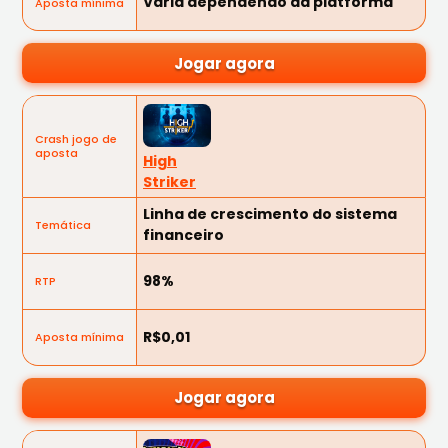
Varia dependendo da platforma
Jogar agora
High
Striker
Linha de crescimento do sistema
financeiro
98%
R$0,01
Jogar agora