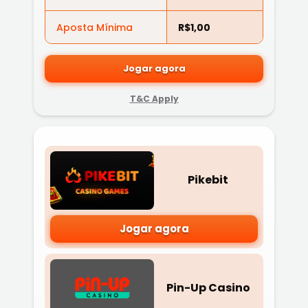
Aposta Mínima
R$1,00
Como Jogar
Jogar agora
Estratégias e Dicas
T&C Apply
Pikebit
Jogar agora
Pin-Up Casino