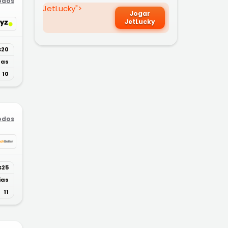
odos
JetLucky">
Jogar
JetLucky
uês
$20
ras
uês
10
odos
odos
uês
$25
uês
Dias
11
odos