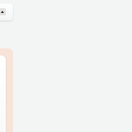
odos
uês
lês