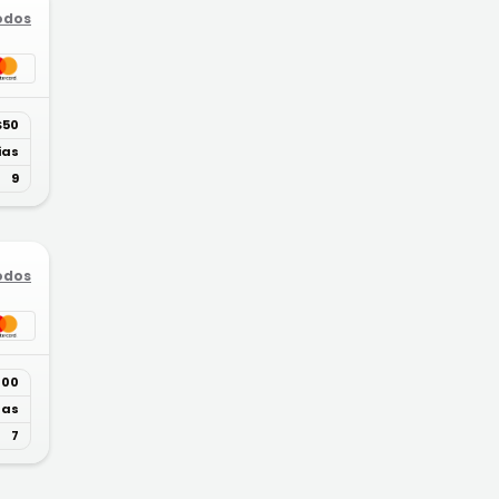
odos
uês
$50
uês
Dias
9
odos
odos
uês
100
uês
ras
7