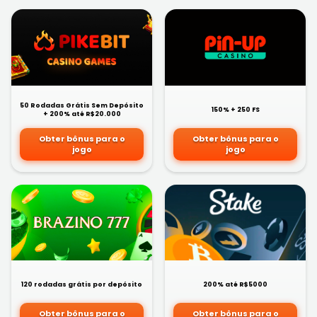
50 Rodadas Grátis Sem Depósito
150% + 250 FS
+ 200% até R$20.000
Obter bônus para o
Obter bônus para o
jogo
jogo
120 rodadas grátis por depósito
200% até R$5000
Obter bônus para o
Obter bônus para o