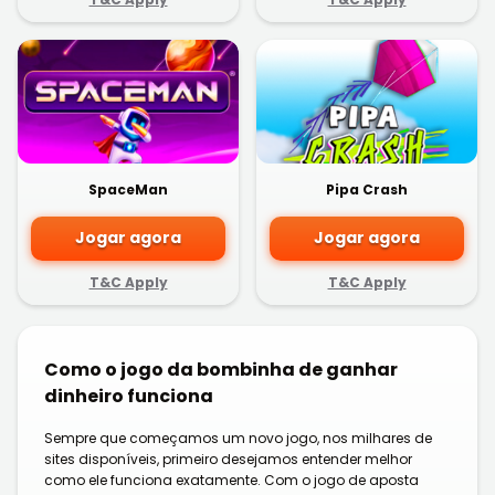
SpaceMan
Pipa Crash
Jogar agora
Jogar agora
T&C Apply
T&C Apply
Como o jogo da bombinha de ganhar
dinheiro funciona
Sempre que começamos um novo jogo, nos milhares de
sites disponíveis, primeiro desejamos entender melhor
como ele funciona exatamente. Com o jogo de aposta