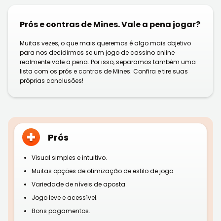
Prós e contras de Mines. Vale a pena jogar?
Muitas vezes, o que mais queremos é algo mais objetivo
para nos decidirmos se um jogo de cassino online
realmente vale a pena. Por isso, separamos também uma
lista com os prós e contras de Mines. Confira e tire suas
próprias conclusões!
Prós
Visual simples e intuitivo.
Muitas opções de otimização de estilo de jogo.
Variedade de níveis de aposta.
Jogo leve e acessível.
Bons pagamentos.