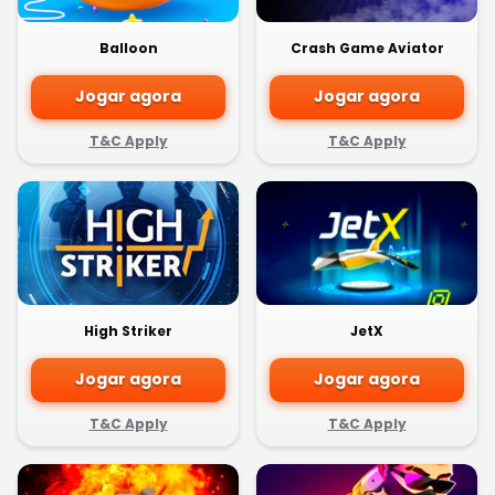
Balloon
Crash Game Aviator
Jogar agora
Jogar agora
T&C Apply
T&C Apply
High Striker
JetX
Jogar agora
Jogar agora
T&C Apply
T&C Apply