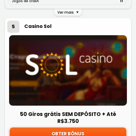
Jogos de crash
11
Ver mais
Resumo
Com origens sérvias e tendo chegado ao mercado pela
Casino Sol
5
primeira vez em 2017, o Stake Casino se destaca como um
dos principais nomes a serem procurados quando se trata
de jogos de cassino e apostas online. Este cassino Bitcoin-
friendly está entre os melhores e mais respeitáveis da
indústria atualmente.
Provedores de Jogos
Mostrar todos
Opções de idioma
Website:
Português
50 Giros grátis SEM DEPÓSITO + Até
Apoio ao cliente:
Português
R$3.750
OBTER BÔNUS