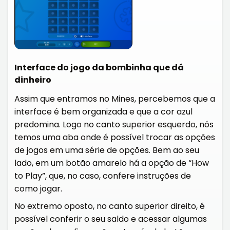
Interface do jogo da bombinha que dá
dinheiro
Assim que entramos no Mines, percebemos que a
interface é bem organizada e que a cor azul
predomina. Logo no canto superior esquerdo, nós
temos uma aba onde é possível trocar as opções
de jogos em uma série de opções. Bem ao seu
lado, em um botão amarelo há a opção de “How
to Play”, que, no caso, confere instruções de
como jogar.
No extremo oposto, no canto superior direito, é
possível conferir o seu saldo e acessar algumas