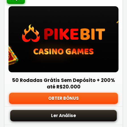
50 Rodadas Grátis Sem Depósito + 200%
até R$20.000
OBTER BÔNUS
Ler Análise