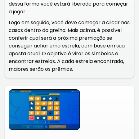
dessa forma você estará liberado para começar
a jogar.
Logo em seguida, você deve começar a clicar nas
casas dentro da grelha. Mais acima, é possível
conferir qual será a próxima premiação se
conseguir achar uma estrela, com base em sua
aposta atual. O objetivo é virar os símbolos e
encontrar estrelas. A cada estrela encontrada,
maiores serão os prêmios.