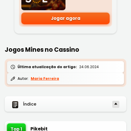
Jogar agora
Jogos Mines no Cassino
Última atualização do artigo:
24.06.2024
Autor:
Maria Ferreira
Índice
Pikebit
Top 1