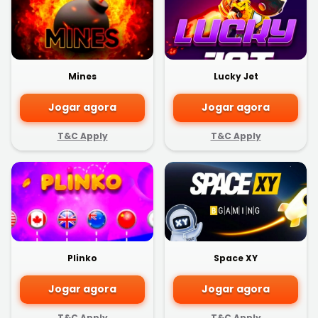
Mines
Lucky Jet
Jogar agora
Jogar agora
T&C Apply
T&C Apply
Plinko
Space XY
Jogar agora
Jogar agora
T&C Apply
T&C Apply