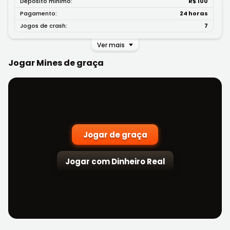
Depósito mínimo:
R$ 100
Pagamento:
24 horas
Jogos de crash:
7
Ver mais
Resumo
Jogar Mines de graça
O Starda Casino oferece aos jogadores uma gama completa
de opções de cassino online, incluindo caça-níqueis,
jackpots, jogos com dealer ao vivo e apostas esportivas. Aqui
você pode esperar uma seleção de milhares de jogos de
alguns dos principais fornecedores do mundo.
Provedores de Jogos
Mostrar todos
Jogar de graça
Jogar com Dinheiro Real
Opções de idioma
Website:
Português
Apoio ao cliente:
Inglês