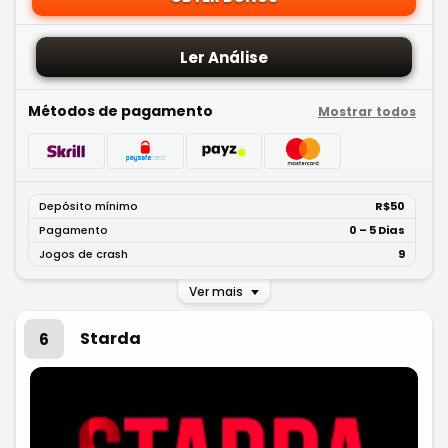
Ler Análise
Métodos de pagamento
Mostrar todos
Depósito mínimo
R$50
Pagamento
0 – 5 Dias
Jogos de crash
9
Ver mais
Resumo
O Sol Casino é um cassino online firmado no ano de 2019, e
Starda
6
lançado no mercado brasileiro em maio de 2022. O cassino
desde então, busca oferecer o que há de melhor aos seus
jogadores no que diz respeito a qualidade de jogos,
confiança, segurança e inovação.