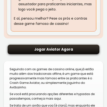
assustador para praticantes iniciantes, mas
logo você pega o jeito.
E aí, pensou melhor? Pese os prós e contras
desse game famoso de cassino!
Jogar Aviator Agora
Seguindo com os games de cassino online, que já estão
muito além dos tradicionais offline, é um game que está
progressivamente mais famoso entre os praticantes é o
Crash Game Aviator, ou simplesmente joguinho do
Aviãozinho.
Se você está procurando opções diferentes e hypadas de
passatempos, conheça mais aqui.
Se trata de um avião que voa (é claro), mas enquanto ele