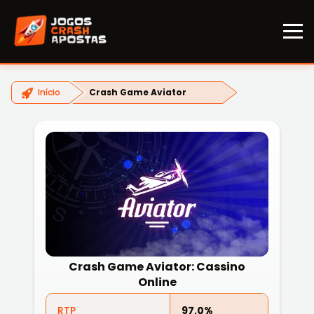
Jogos Crash Apostas
Início
Crash Game Aviator
Crash Cassinos
Aviator
Balloon
JetX
Crash Game Aviator: Cassino
Mines
Online
Spaceman
RTP
97,0%