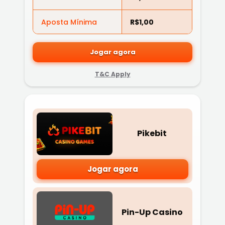
Aposta Mínima
R$1,00
Como Jogar
Jogar agora
Estratégias e Dicas
T&C Apply
Pikebit
Jogar agora
Pin-Up Casino