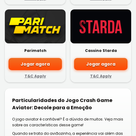
Parimatch
Cassino Starda
Jogar agora
Jogar agora
T&C Apply
T&C Apply
Particularidades do Jogo Crash Game
Aviator: Decole para a Emoção
O jogo aviator é confiável? É a dúvida de muitos. Veja mais
sobre as características desse game!
Quando se trata do aviãozinho, a experiência vai além das