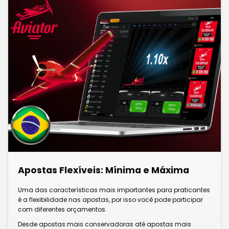
Apostas Flexíveis: Mínima e Máxima
Uma das características mais importantes para praticantes
é a flexibilidade nas apostas, por isso você pode participar
com diferentes orçamentos.
Desde apostas mais conservadoras até apostas mais