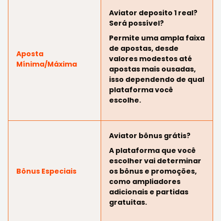
Aviator deposito 1 real?
Será possível?
Permite uma ampla faixa
de apostas, desde
Aposta
valores modestos até
Mínima/Máxima
apostas mais ousadas,
isso dependendo de qual
plataforma você
escolhe.
Aviator bônus grátis?
A plataforma que você
escolher vai determinar
Bônus Especiais
os bônus e promoções,
como ampliadores
adicionais e partidas
gratuitas.