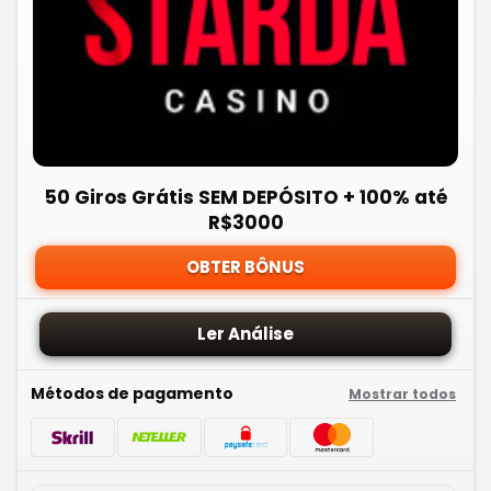
Provedores de Jogos
Mostrar todos
Opções de idioma
Website:
Português
Apoio ao cliente:
Português
50 Giros Grátis SEM DEPÓSITO + 100% até
R$3000
OBTER BÔNUS
Ler Análise
Métodos de pagamento
Mostrar todos