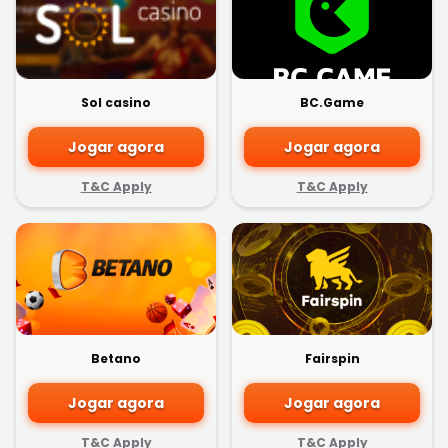
Sol casino
BC.Game
Jogar agora
Jogar agora
T&C Apply
T&C Apply
Betano
Fairspin
Jogar agora
Jogar agora
T&C Apply
T&C Apply