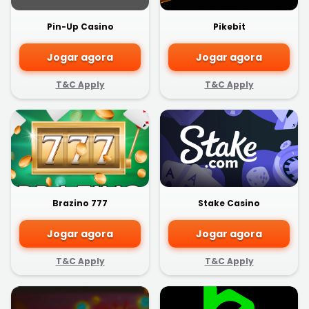
Pin-Up Casino
Pikebit
Jogar agora
Jogar agora
T&C Apply
T&C Apply
Brazino 777
Stake Casino
Jogar agora
Jogar agora
T&C Apply
T&C Apply