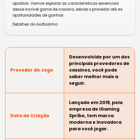
apostas. Vamos explorar as características essenciais
desse incrível game de cassino, desde o provedor até as
oportunidades de ganhos.
Detalhes do Aviãozinho:
Desenvolvido por um dos
principais provedores de
Provedor do Jogo
cassinos, você pode
saber melhor mais a
seguir.
Lançado em 2019, pela
empresa de iGaming
Data de Criação
Spribe, tem marca
moderna e inovadora
para você jogar.