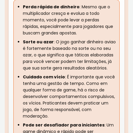
Perda rápida de dinheiro
: Mesmo que o
multiplicador cresça e evolua a todo
momento, você pode levar a perdas
rápidas, especialmente para jogadores que
buscam grandes apostas.
Sorte ou azar
: O jogo ganhar dinheiro aviao
é fortemente baseado na sorte ou no seu
azar, o que significa que táticas elaboradas
para você vencer podem ter limitações, já
que sua sorte gera resultados aleatórios.
Cuidado com vício
: É importante que você
tenha uma gestão de tempo. Como em
qualquer forma de game, há o risco de
desenvolver comportamentos compulsivos,
os vícios. Praticantes devem praticar um
jogo, de forma responsável, com
moderação.
Pode ser desafiador para iniciantes
: Um
game dinâmico e rápido pode ser