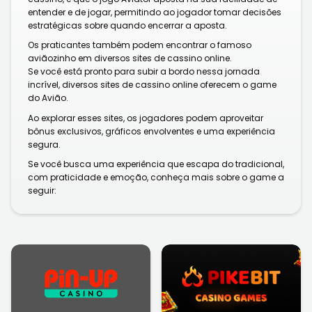
entender e de jogar, permitindo ao jogador tomar decisões
estratégicas sobre quando encerrar a aposta.
Os praticantes também podem encontrar o famoso
aviãozinho em diversos sites de cassino online.
Se você está pronto para subir a bordo nessa jornada
incrível, diversos sites de cassino online oferecem o game
do Avião.
Ao explorar esses sites, os jogadores podem aproveitar
bônus exclusivos, gráficos envolventes e uma experiência
segura.
Se você busca uma experiência que escapa do tradicional,
com praticidade e emoção, conheça mais sobre o game a
seguir: