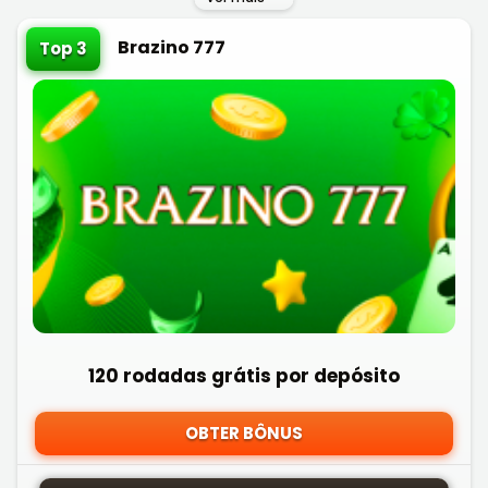
Resumo
O design e a constante atualização do portfólio são os
Brazino 777
Top 3
principais atrativos do Pin-Up. Todos os jogos de crash e
bônus deste cassino podem ser encontrados na página do
site, que apresenta uma interface amigável e fácil acesso
aos bônus e promoções para iniciantes.
Provedores de Jogos
Mostrar todos
Opções de idioma
Website:
Português
Apoio ao cliente:
Português
120 rodadas grátis por depósito
OBTER BÔNUS