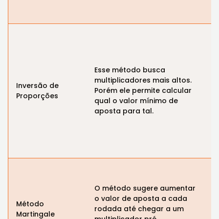
Esse método busca
multiplicadores mais altos.
Inversão de
Porém ele permite calcular
Proporções
qual o valor mínimo de
aposta para tal.
O método sugere aumentar
o valor de aposta a cada
Método
rodada até chegar a um
Martingale