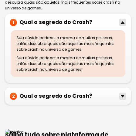
descubra quais são aquelas mais frequentes sobre crash no
universo de games.
Qual o segredo do Crash?
Sua dúvida pode ser a mesma de muitas pessoas,
então descubra quais são aquelas mais frequentes
sobre crash no universo de games.
Sua dúvida pode ser a mesma de muitas pessoas,
então descubra quais são aquelas mais frequentes
sobre crash no universo de games.
Qual o segredo do Crash?
Saiba tudo sobre plataforma de