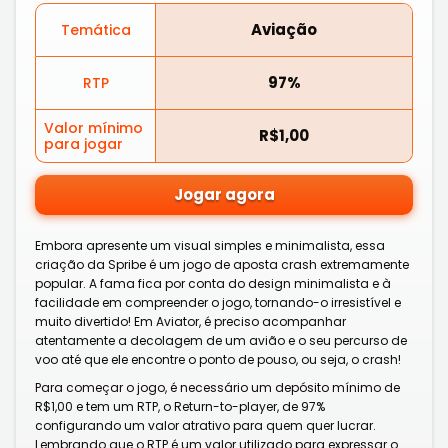
Aviação
Temática
97%
RTP
Valor mínimo
R$1,00
para jogar
Jogar agora
Embora apresente um visual simples e minimalista, essa
criação da Spribe é um jogo de aposta crash extremamente
popular. A fama fica por conta do design minimalista e à
facilidade em compreender o jogo, tornando-o irresistível e
muito divertido! Em Aviator, é preciso acompanhar
atentamente a decolagem de um avião e o seu percurso de
voo até que ele encontre o ponto de pouso, ou seja, o crash!
Para começar o jogo, é necessário um depósito mínimo de
R$1,00 e tem um RTP, o Return-to-player, de 97%
configurando um valor atrativo para quem quer lucrar.
Lembrando que o RTP é um valor utilizado para expressar o