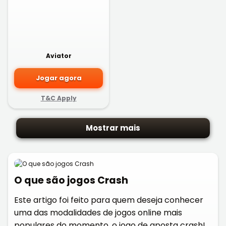
Aviator
Jogar agora
T&C Apply
Mostrar mais
O que são jogos Crash
Este artigo foi feito para quem deseja conhecer
uma das modalidades de jogos online mais
populares do momento, o jogo de aposta crash!