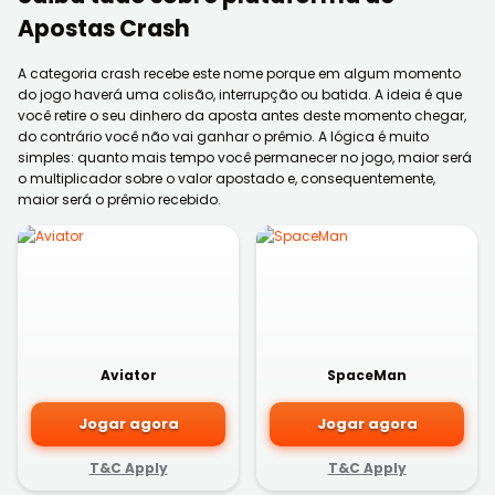
Apostas Crash
A categoria crash recebe este nome porque em algum momento
do jogo haverá uma colisão, interrupção ou batida. A ideia é que
você retire o seu dinhero da aposta antes deste momento chegar,
do contrário você não vai ganhar o prêmio. A lógica é muito
simples: quanto mais tempo você permanecer no jogo, maior será
o multiplicador sobre o valor apostado e, consequentemente,
maior será o prêmio recebido.
Aviator
SpaceMan
Jogar agora
Jogar agora
T&C Apply
T&C Apply