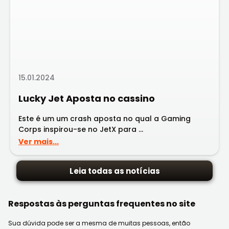
15.01.2024
Lucky Jet Aposta no cassino
Este é um um crash aposta no qual a Gaming
Corps inspirou-se no JetX para ...
Ver mais...
Leia todas as notícias
Respostas às perguntas frequentes no site
Sua dúvida pode ser a mesma de muitas pessoas, então