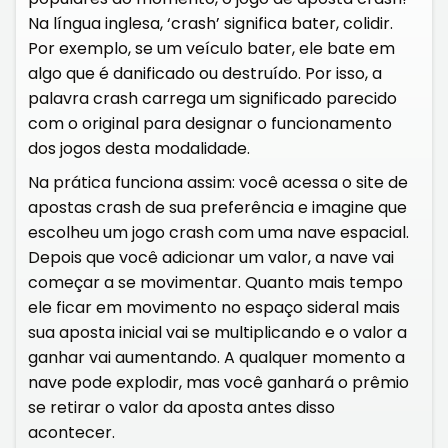
Na língua inglesa, ‘crash’ significa bater, colidir.
Por exemplo, se um veículo bater, ele bate em
algo que é danificado ou destruído. Por isso, a
palavra crash carrega um significado parecido
com o original para designar o funcionamento
dos jogos desta modalidade.
Na prática funciona assim: você acessa o site de
apostas crash de sua preferência e imagine que
escolheu um jogo crash com uma nave espacial.
Depois que você adicionar um valor, a nave vai
começar a se movimentar. Quanto mais tempo
ele ficar em movimento no espaço sideral mais
sua aposta inicial vai se multiplicando e o valor a
ganhar vai aumentando. A qualquer momento a
nave pode explodir, mas você ganhará o prêmio
se retirar o valor da aposta antes disso
acontecer.