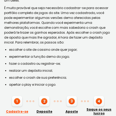
um deles.
É muito provável que seja necessário cadastrar-se para acessar
portfólio completo de jogos do site. Uma vez cadastrado, você
pode experimentar algumas versões demo oferecidas pelas
melhores plataformas. Quando você experimenta uma
demonstração, você escolhe com mais sabedoria o crash que
poderá te trazer os ganhos esperados. Após escolher o crash jogo
de aposta que mais lhe agradar, é hora de fazer um depósito
inicial. Para relembrar, os passos são:
escolher o site de cassino onde quer jogar;
experimentar a função demo do jogo;
fazer o cadastro ou registrar-se;
realizar um depósito inicial;
escolher o crash de sua preferência;
apertar o play e Iniciar o jogo.
Saque os seus
Cadastre-se
Deposite
Aposte
lucros