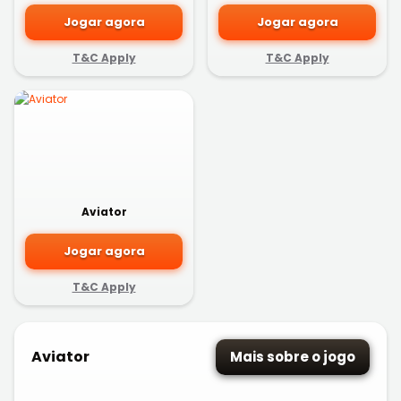
Jogar agora
Jogar agora
T&C Apply
T&C Apply
Aviator
Jogar agora
T&C Apply
Aviator
Mais sobre o jogo