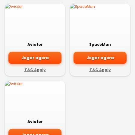
Aviator
SpaceMan
Jogar agora
Jogar agora
T&C Apply
T&C Apply
Aviator
Jogar agora