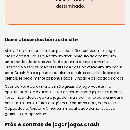
multiplicador pré
determinado.
Use e abuse dos bônus do site
Ainda é comum que muitas pessoas não conheçam os jogos
crash aposta. Por isso, é comum ficar inseguro ao apostar em
uma modalidade que você não domina completamente.
Pensando nisso, os melhores sites de cassino oferecem um bônus
para Crash. Vale a pena ficar atento a outras possibilidades de
ofertas, especialmente os bônus boas-vindas e as rodadas grátis.
Quando você aproveita a versão grátis do jogo, você tem a
oportunidade de avaliar se está à vontade para jogar real money.
Testar habilidades deixa o jogador mais confiante para arriscar e
obter mais lucro. Títulos que já mencionamos aqui, como JetX,
Cappadocia, Aviator e Mines tem modalidade demonstrativa
gratis. Então, aproveite!
Prós e contras de jogar jogos crash