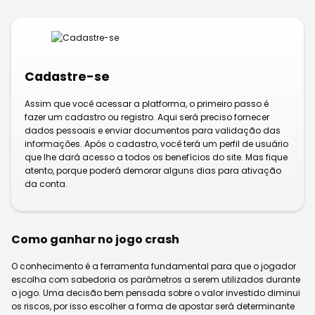
Cadastre-se
Assim que você acessar a platforma, o primeiro passo é
fazer um cadastro ou registro. Aqui será preciso fornecer
dados pessoais e enviar documentos para validação das
informações. Após o cadastro, você terá um perfil de usuário
que lhe dará acesso a todos os benefícios do site. Mas fique
atento, porque poderá demorar alguns dias para ativação
da conta.
Como ganhar no jogo crash
O conhecimento é a ferramenta fundamental para que o jogador
escolha com sabedoria os parâmetros a serem utilizados durante
o jogo. Uma decisão bem pensada sobre o valor investido diminui
os riscos, por isso escolher a forma de apostar será determinante